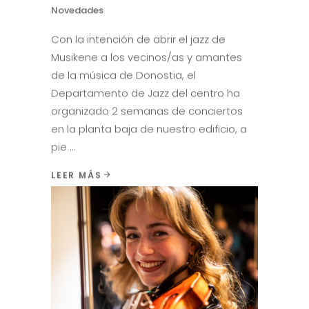
19 mayo, 2026
SEMANA DE JAZZ EN MUSIKENE
Conciertos
,
Destacados
,
Noticias
,
Novedades
Con la intención de abrir el jazz de
Musikene a los vecinos/as y amantes
de la música de Donostia, el
Departamento de Jazz del centro ha
organizado 2 semanas de conciertos