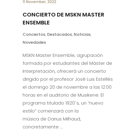
11 November, 2022
CONCIERTO DE MSKN MASTER
ENSEMBLE
Conciertos
,
Destacados
,
Noticias
,
Novedades
MSKN Master Ensemble, agrupación
formada por estudiantes del Máster de
Interpretación, ofrecerá un concierto
dirigido por el profesor José Luis Estellés
el domingo 20 de noviembre a las 12:00
horas en el auditorio de Musikene. El
programa titulado 1920´s, un “nuevo
estilo” comenzará con la
música de Darius Milhaud,
concretamente