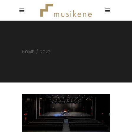
HOME
/
2022