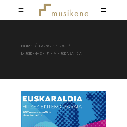
HOME
/
CONCIERTOS
/
MUSIKENE SE UNE A EUSKARALDIA