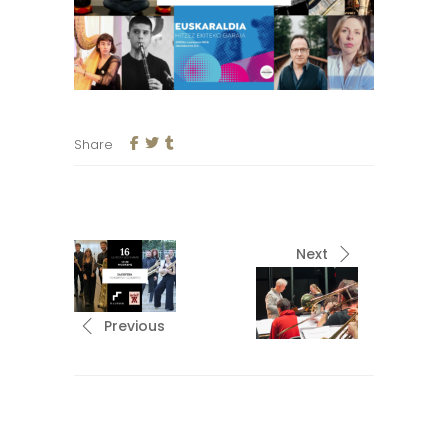
Share
Next
Previous