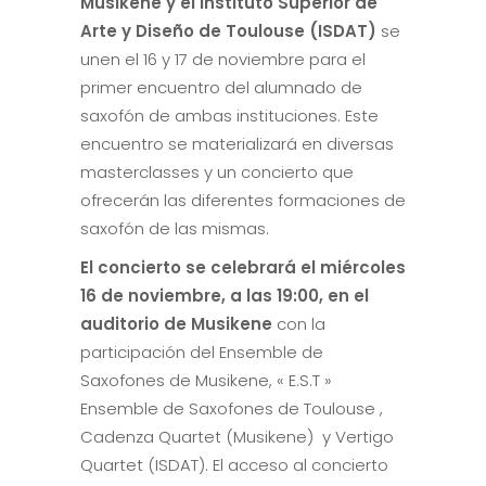
Musikene y el Instituto Superior de
Arte y Diseño de Toulouse (ISDAT)
se
unen el 16 y 17 de noviembre para el
primer encuentro del alumnado de
saxofón de ambas instituciones. Este
encuentro se materializará en diversas
masterclasses y un concierto que
ofrecerán las diferentes formaciones de
saxofón de las mismas.
El concierto se celebrará el miércoles
16 de noviembre, a las 19:00, en el
auditorio de Musikene
con la
participación del Ensemble de
Saxofones de Musikene, « E.S.T »
Ensemble de Saxofones de Toulouse ,
Cadenza Quartet (Musikene) y Vertigo
Quartet (ISDAT). El acceso al concierto