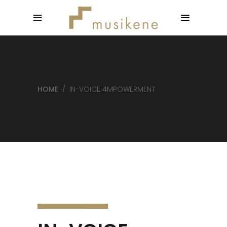
HOME
/
IN-VOICE 4MPOWERMENT