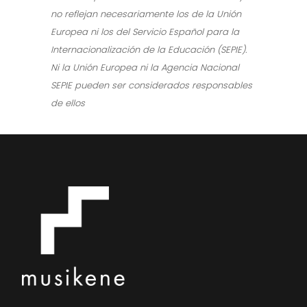
no reflejan necesariamente los de la Unión
Europea ni los del Servicio Español para la
Internacionalización de la Educación (SEPIE).
Ni la Unión Europea ni la Agencia Nacional
SEPIE pueden ser considerados responsables
de ellos