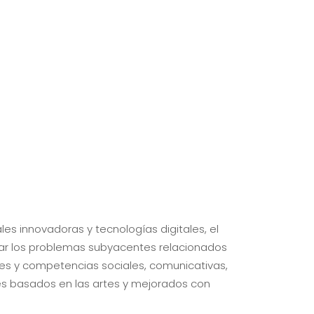
les innovadoras y tecnologías digitales, el
icar los problemas subyacentes relacionados
des y competencias sociales, comunicativas,
res basados en las artes y mejorados con