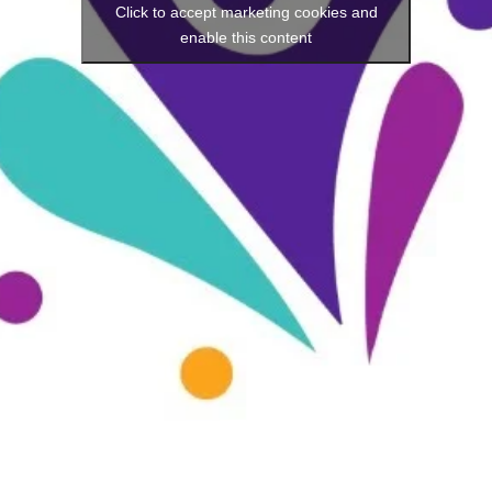
Click to accept marketing cookies and
enable this content