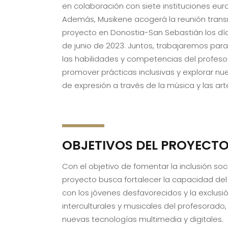
en colaboración con siete instituciones eur
Además, Musikene acogerá la reunión trans
proyecto en Donostia-San Sebastián los día
de junio de 2023. Juntos, trabajaremos para
las habilidades y competencias del profeso
promover prácticas inclusivas y explorar n
de expresión a través de la música y las art
OBJETIVOS DEL PROYECT
Con el objetivo de fomentar la inclusión soc
proyecto busca fortalecer la capacidad del
con los jóvenes desfavorecidos y la exclus
interculturales y musicales del profesorado
nuevas tecnologías multimedia y digitales.