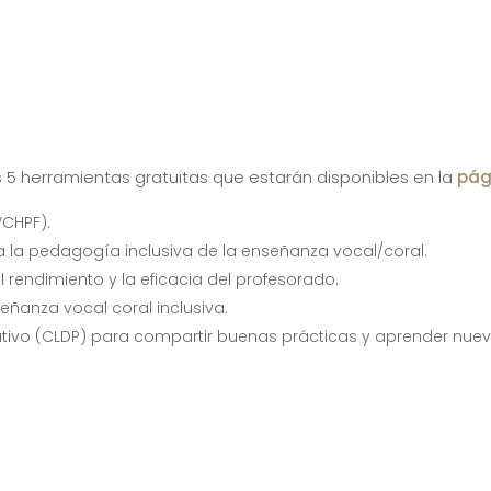
es 5 herramientas gratuitas que estarán disponibles en la
pág
VCHPF).
 la pedagogía inclusiva de la enseñanza vocal/coral.
 rendimiento y la eficacia del profesorado.
eñanza vocal coral inclusiva.
ativo (CLDP) para compartir buenas prácticas y aprender nuev