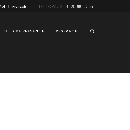
FOLLOW US
ñol
Français
OUTSIDE PRESENCE
RESEARCH