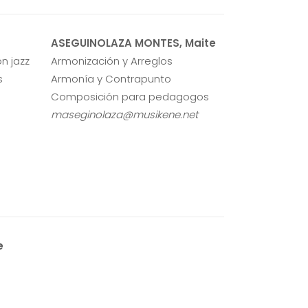
ASEGUINOLAZA MONTES, Maite
n jazz
Armonización y Arreglos
s
Armonía y Contrapunto
Composición para pedagogos
maseginolaza@musikene.net
e