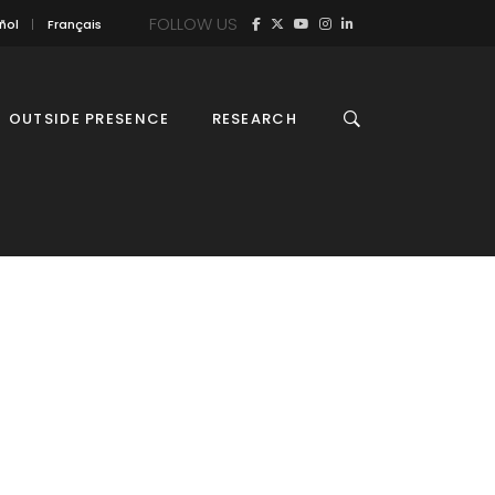
FOLLOW US
ñol
Français
OUTSIDE PRESENCE
RESEARCH