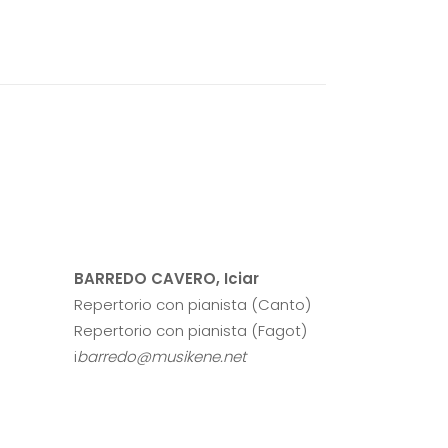
BARREDO CAVERO, Iciar
Repertorio con pianista (Canto)
Repertorio con pianista (Fagot)
i
barredo@musikene.net