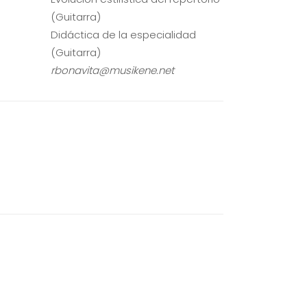
(Guitarra)
Didáctica de la especialidad
(Guitarra)
rbonavita
@musikene.net