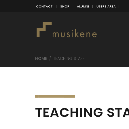
CONTACT
SHOP
ALUMNI
USERS AREA
HOME
/
TEACHING STAFF
TEACHING ST