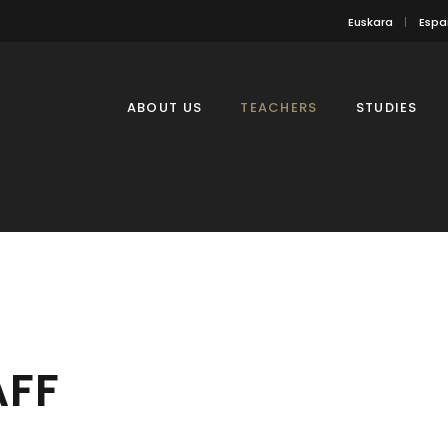
Euskara
Espa
ABOUT US
TEACHERS
STUDIES
AFF