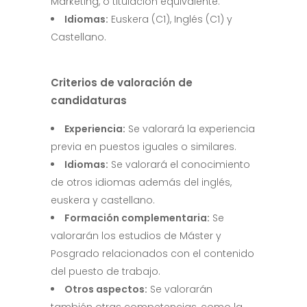
Marketing, o titulación equivalente.
Idiomas:
Euskera (C1), Inglés (C1) y
Castellano.
Criterios de valoración de
candidaturas
Experiencia:
Se valorará la experiencia
previa en puestos iguales o similares.
Idiomas:
Se valorará el conocimiento
de otros idiomas además del inglés,
euskera y castellano.
Formación complementaria:
Se
valorarán los estudios de Máster y
Posgrado relacionados con el contenido
del puesto de trabajo.
Otros aspectos:
Se valorarán