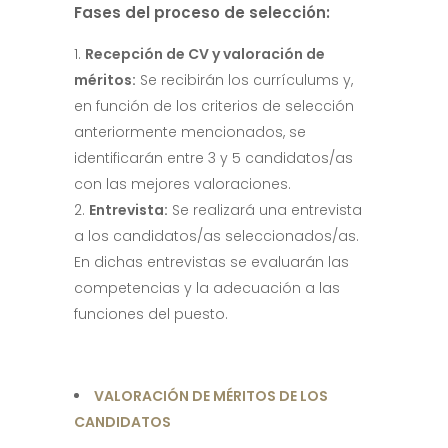
Fases del proceso de selección:
Recepción de CV y valoración de
méritos:
Se recibirán los currículums y,
en función de los criterios de selección
anteriormente mencionados, se
identificarán entre 3 y 5 candidatos/as
con las mejores valoraciones.
Entrevista:
Se realizará una entrevista
a los candidatos/as seleccionados/as.
En dichas entrevistas se evaluarán las
competencias y la adecuación a las
funciones del puesto.
VALORACIÓN DE MÉRITOS DE LOS
CANDIDATOS