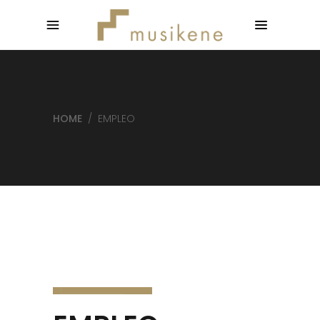
HOME
/
EMPLEO