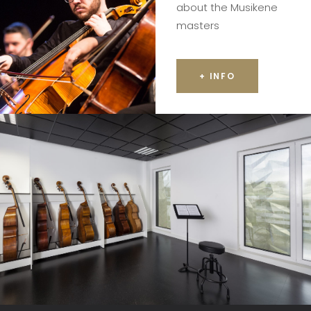
about the Musikene
masters
+ INFO