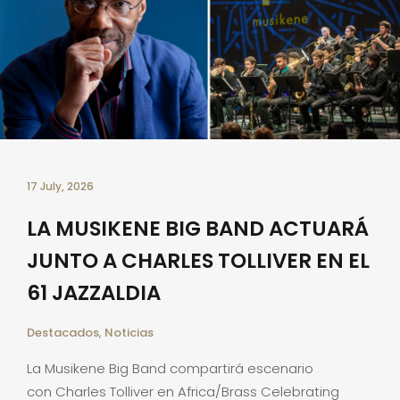
17 July, 2026
LA MUSIKENE BIG BAND ACTUARÁ
JUNTO A CHARLES TOLLIVER EN EL
61 JAZZALDIA
Destacados
,
Noticias
La Musikene Big Band compartirá escenario
con Charles Tolliver en Africa/Brass Celebrating