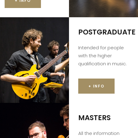
+ INFO
POSTGRADUATE
Intended for people
with the higher
qualification in music.
+ INFO
MASTERS
All the information