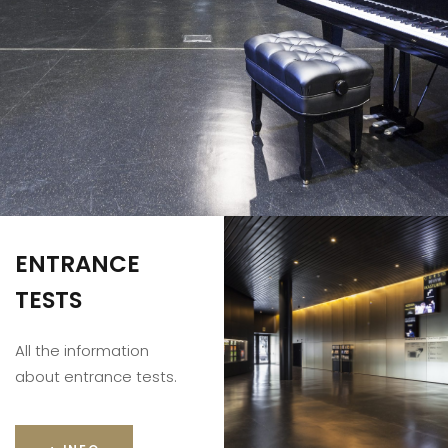
ENTRANCE
TESTS
All the information
about entrance tests.