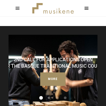
2ND CALL FOR APPLICATIONS OPEN
FOR THE BASQUE TRADITIONAL MUSIC COURSE
MORE