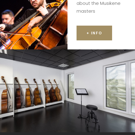
about the Musikene
masters
+ INFO