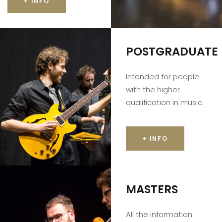
+ INFO
POSTGRADUATE
Intended for people
with the higher
qualification in music.
+ INFO
MASTERS
All the information