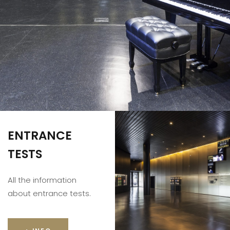
ENTRANCE
TESTS
All the information
about entrance tests.