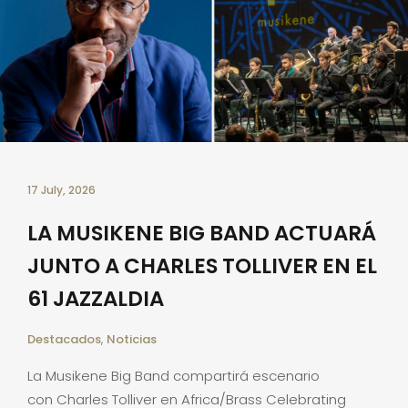
17 July, 2026
LA MUSIKENE BIG BAND ACTUARÁ
JUNTO A CHARLES TOLLIVER EN EL
61 JAZZALDIA
Destacados
,
Noticias
La Musikene Big Band compartirá escenario
con Charles Tolliver en Africa/Brass Celebrating