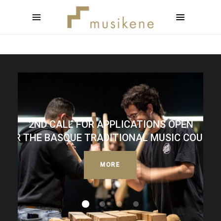
2ND CALL FOR APPLICATIONS OPEN
FOR THE BASQUE TRADITIONAL MUSIC COURSE
MORE