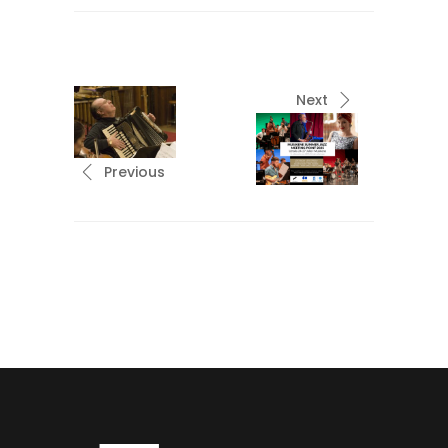
Next
Previous