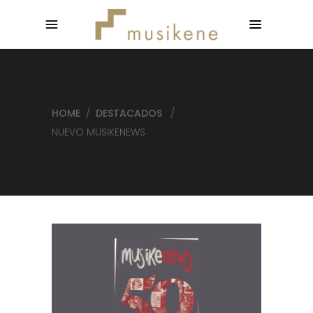
HOME
/
DESTACADOS
/
NUEVO MUSIKENEWS