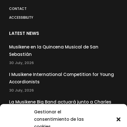
CONTACT
ACCESSIBILITY
LATEST NEWS
Musikene en la Quincena Musical de San
Sebastián
30 July, 2026
I Musikene International Competition for Young
Accordionists
30 July, 2026
La Musikene Big Band actuará junto a Charles
Tolliver en el 61 Jazzaldia
Gestionar el
17 July, 2026
consentimiento de las
cookies