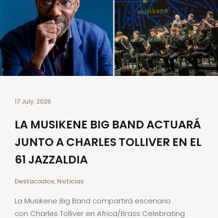
17 July, 2026
LA MUSIKENE BIG BAND ACTUARÁ
JUNTO A CHARLES TOLLIVER EN EL
61 JAZZALDIA
Destacados
,
Noticias
La Musikene Big Band compartirá escenario
con Charles Tolliver en Africa/Brass Celebrating