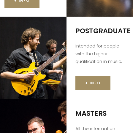
+ INFO
POSTGRADUATE
Intended for people
with the higher
qualification in music.
+ INFO
MASTERS
All the information