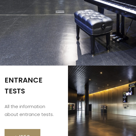
ENTRANCE
TESTS
All the information
about entrance tests.