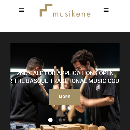
2ND CALL FOR APPLICATIONS OPEN
FOR THE BASQUE TRADITIONAL MUSIC COURSE
MORE