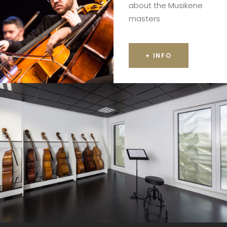
about the Musikene
masters
+ INFO