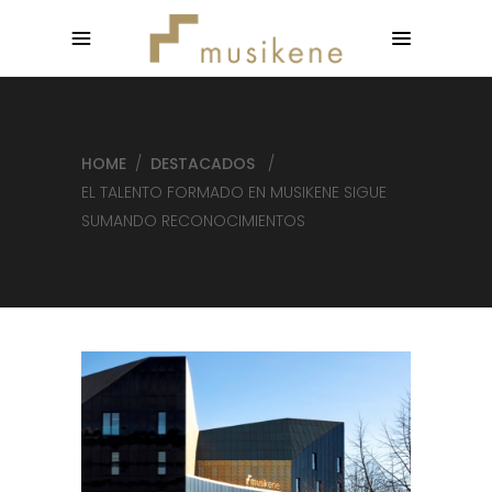
HOME
/
DESTACADOS
/
EL TALENTO FORMADO EN MUSIKENE SIGUE
SUMANDO RECONOCIMIENTOS