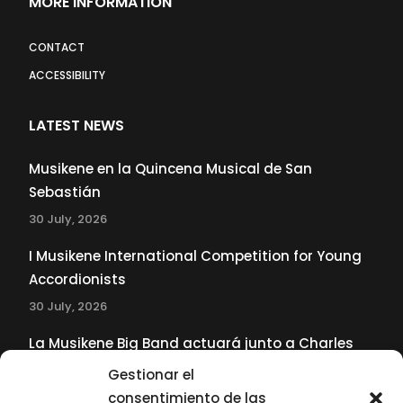
MORE INFORMATION
CONTACT
ACCESSIBILITY
LATEST NEWS
Musikene en la Quincena Musical de San
Sebastián
30 July, 2026
I Musikene International Competition for Young
Accordionists
30 July, 2026
La Musikene Big Band actuará junto a Charles
Tolliver en el 61 Jazzaldia
Gestionar el
17 July, 2026
consentimiento de las