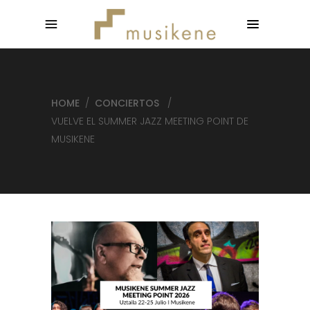
HOME
/
CONCIERTOS
/
VUELVE EL SUMMER JAZZ MEETING POINT DE
MUSIKENE