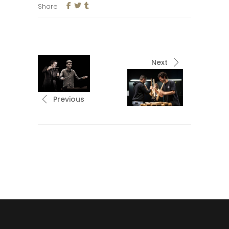
Share
Next
Previous