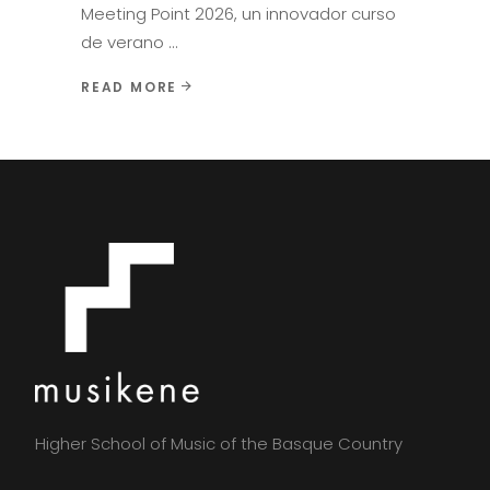
Meeting Point 2026, un innovador curso
de verano
READ MORE
Higher School of Music of the Basque Country