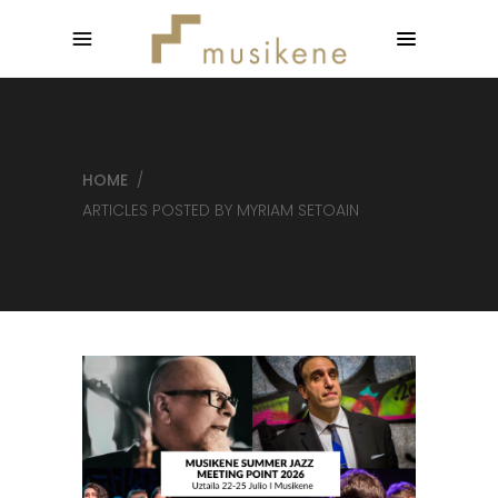
HOME
/
ARTICLES POSTED BY MYRIAM SETOAIN