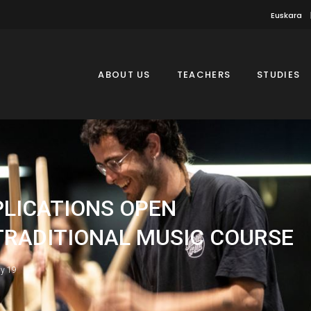
Euskara
ABOUT US
TEACHERS
STUDIES
PLICATIONS OPEN
TRADITIONAL MUSIC COURSE
ly 19