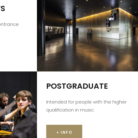
TS
 entrance
POSTGRADUATE
Intended for people with the higher
qualification in music.
+ INFO