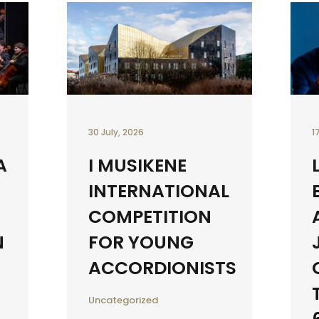
30 July, 2026
1
A
I MUSIKENE
INTERNATIONAL
COMPETITION
N
FOR YOUNG
ACCORDIONISTS
Uncategorized