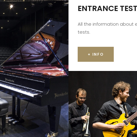
ENTRANCE TES
All the information about
tests.
+ INFO