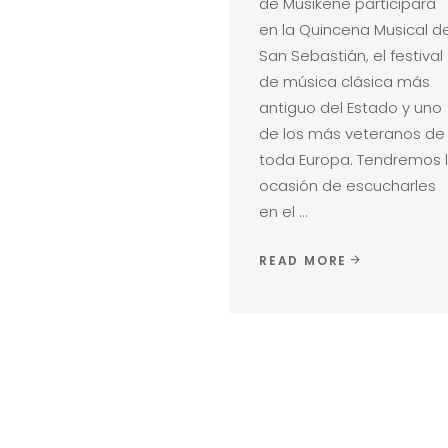
de Musikene participará
en la Quincena Musical d
San Sebastián, el festival
de música clásica más
antiguo del Estado y uno
de los más veteranos de
toda Europa. Tendremos 
ocasión de escucharles
en el
READ MORE