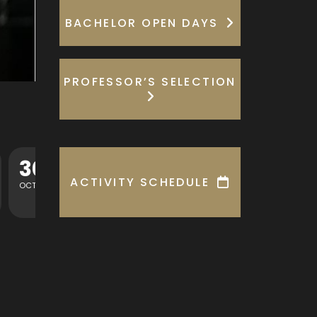
BACHELOR OPEN DAYS
PROFESSOR’S SELECTION
1
MASTERCLASS TÉCNICAS CONTEMPORÁNEAS DE ARPA
ACTIVITY SCHEDULE
SEP