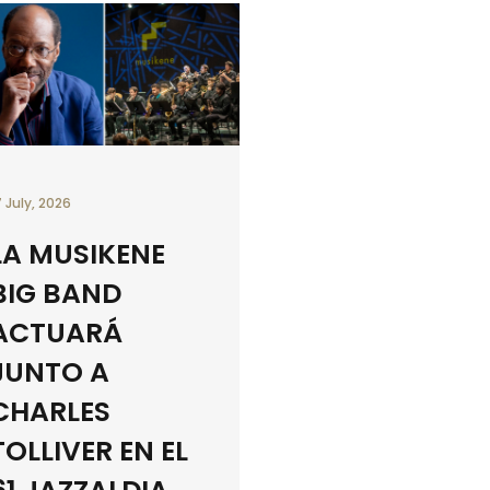
7 July, 2026
LA MUSIKENE
BIG BAND
ACTUARÁ
JUNTO A
CHARLES
TOLLIVER EN EL