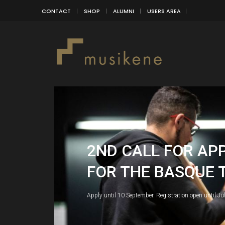
CONTACT
SHOP
ALUMNI
USERS AREA
2ND CALL FOR AP
FOR THE BASQUE 
Apply until 10 September. Registration open until Ju