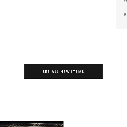
e
R
SEE ALL NEW ITEMS