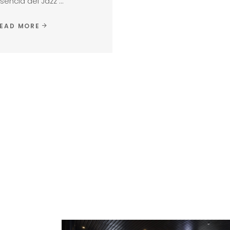
sencia del Jazz
EAD MORE