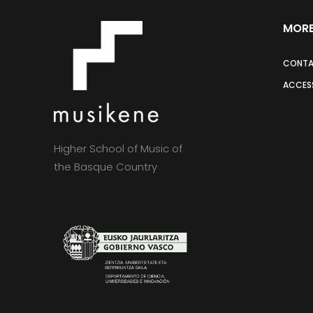
MORE
CONT
ACCESS
Higher School of Music of
the Basque Country