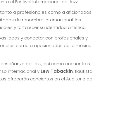
te el Festival Internacional de Jazz.
 tanto a profesionales como a aficionados
itados de renombre internacional, los
les y fortalecer su identidad artística.
vas ideas y conectar con profesionales y
fesionales como a apasionados de la música
a enseñanza del jazz, así como encuentros
nso internacional y
Lew Tabackin
, flautista
stas ofrecerán conciertos en el Auditorio de