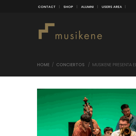
CONTACT
SHOP
ALUMNI
USERS AREA
HOME
/
CONCIERTOS
/
MUSIKENE PRESENTA E