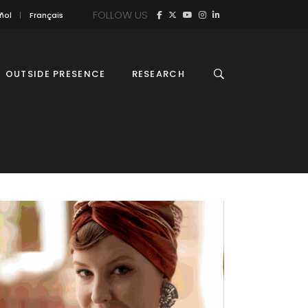
FOLLOW US
ñol
Français
OUTSIDE PRESENCE
RESEARCH