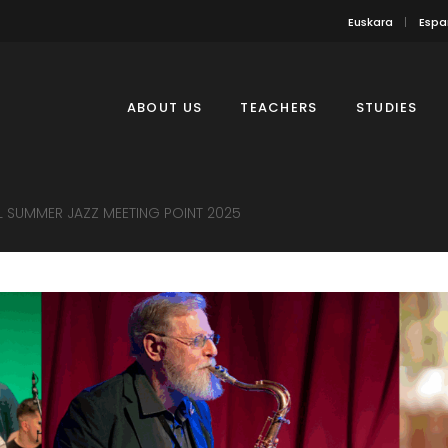
Euskara
Espa
ABOUT US
TEACHERS
STUDIES
L SUMMER JAZZ MEETING POINT 2025