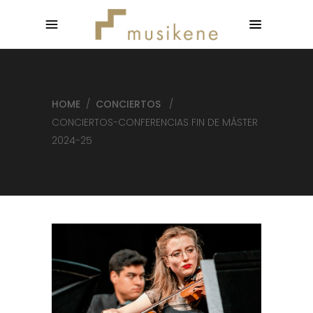
HOME
/
CONCIERTOS
/
CONCIERTOS-CONFERENCIAS FIN DE MÁSTER
2024-25