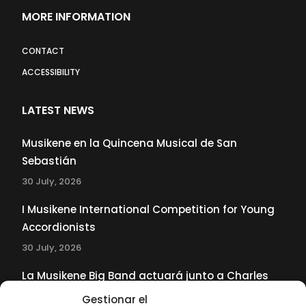
MORE INFORMATION
CONTACT
ACCESSIBILITY
LATEST NEWS
Musikene en la Quincena Musical de San
Sebastián
30 July, 2026
I Musikene International Competition for Young
Accordionists
30 July, 2026
La Musikene Big Band actuará junto a Charles
Tolliver en el 61 Jazzaldia
Gestionar el