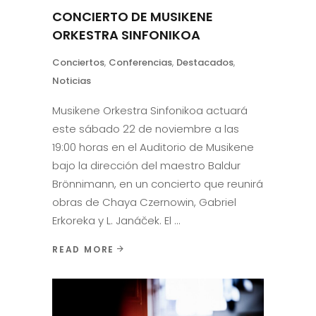
CONCIERTO DE MUSIKENE
ORKESTRA SINFONIKOA
Conciertos
,
Conferencias
,
Destacados
,
Noticias
Musikene Orkestra Sinfonikoa actuará
este sábado 22 de noviembre a las
19:00 horas en el Auditorio de Musikene
bajo la dirección del maestro Baldur
Brönnimann, en un concierto que reunirá
obras de Chaya Czernowin, Gabriel
Erkoreka y L. Janáček. El
READ MORE