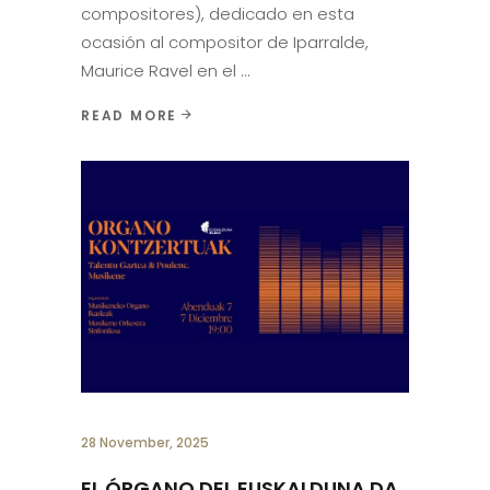
compositores), dedicado en esta
ocasión al compositor de Iparralde,
Maurice Ravel en el
READ MORE
28 November, 2025
EL ÓRGANO DEL EUSKALDUNA DA