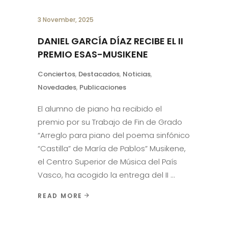
3 November, 2025
DANIEL GARCÍA DÍAZ RECIBE EL II
PREMIO ESAS-MUSIKENE
Conciertos
,
Destacados
,
Noticias
,
Novedades
,
Publicaciones
El alumno de piano ha recibido el
premio por su Trabajo de Fin de Grado
“Arreglo para piano del poema sinfónico
“Castilla” de María de Pablos” Musikene,
el Centro Superior de Música del País
Vasco, ha acogido la entrega del II
READ MORE