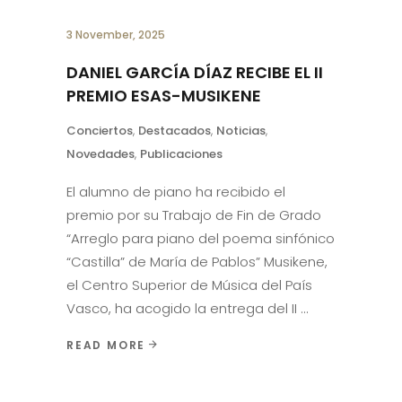
3 November, 2025
DANIEL GARCÍA DÍAZ RECIBE EL II
PREMIO ESAS-MUSIKENE
Conciertos
,
Destacados
,
Noticias
,
Novedades
,
Publicaciones
El alumno de piano ha recibido el
premio por su Trabajo de Fin de Grado
“Arreglo para piano del poema sinfónico
“Castilla” de María de Pablos” Musikene,
el Centro Superior de Música del País
Vasco, ha acogido la entrega del II
READ MORE