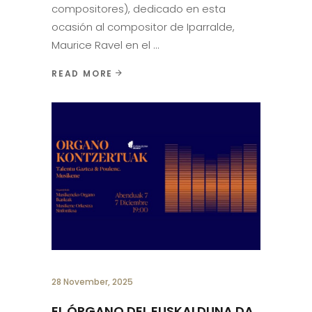
compositores), dedicado en esta
ocasión al compositor de Iparralde,
Maurice Ravel en el
READ MORE
28 November, 2025
EL ÓRGANO DEL EUSKALDUNA DA