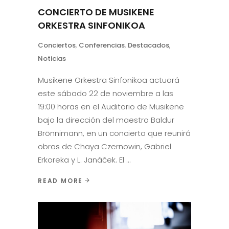
CONCIERTO DE MUSIKENE
ORKESTRA SINFONIKOA
Conciertos
,
Conferencias
,
Destacados
,
Noticias
Musikene Orkestra Sinfonikoa actuará
este sábado 22 de noviembre a las
19:00 horas en el Auditorio de Musikene
bajo la dirección del maestro Baldur
Brönnimann, en un concierto que reunirá
obras de Chaya Czernowin, Gabriel
Erkoreka y L. Janáček. El
READ MORE