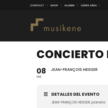
CONTACT
SHOP
ALUMNI
USERS AREA
CONCIERTO 
08
JEAN-FRANÇOIS HEISSER
ENE
DETALLES DEL EVENTO
JEAN-FRANÇOIS HEISSER, pianista