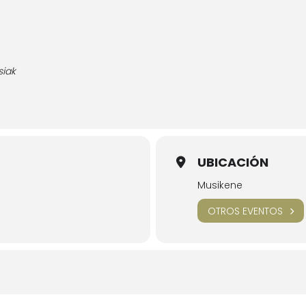
siak
UBICACIÓN
Musikene
OTROS EVENTOS