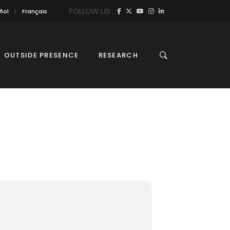
FOLLOW US
ñol
Français
OUTSIDE PRESENCE
RESEARCH