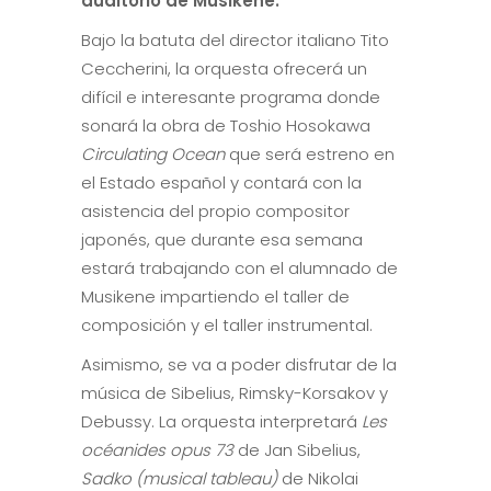
auditorio de Musikene.
Bajo la batuta del director italiano Tito
Ceccherini, la orquesta ofrecerá un
difícil e interesante programa donde
sonará la obra de Toshio Hosokawa
Circulating Ocean
que será estreno en
el Estado español y contará con la
asistencia del propio compositor
japonés, que durante esa semana
estará trabajando con el alumnado de
Musikene impartiendo el taller de
composición y el taller instrumental.
Asimismo, se va a poder disfrutar de la
música de Sibelius, Rimsky-Korsakov y
Debussy. La orquesta interpretará
Les
océanides opus 73
de Jan Sibelius,
Sadko
(musical tableau)
de Nikolai