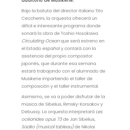
auditorio de Musikene.
Bajo la batuta del director italiano Tito
Ceccherini, la orquesta ofrecerá un
difícil e interesante programa donde
sonará la obra de Toshio Hosokawa
Circulating Ocean
que será estreno en
el Estado español y contará con la
asistencia del propio compositor
japonés, que durante esa semana
estará trabajando con el alumnado de
Musikene impartiendo el taller de
composición y el taller instrumental.
Asimismo, se va a poder disfrutar de la
música de Sibelius, Rimsky-Korsakov y
Debussy. La orquesta interpretará
Les
océanides opus 73
de Jan Sibelius,
Sadko
(musical tableau)
de Nikolai