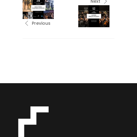
Next
Previous