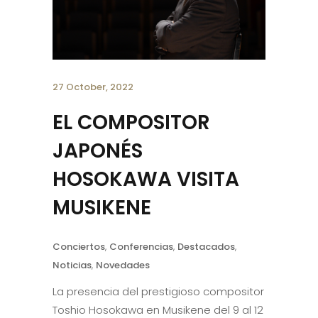
27 October, 2022
EL COMPOSITOR
JAPONÉS
HOSOKAWA VISITA
MUSIKENE
Conciertos
,
Conferencias
,
Destacados
,
Noticias
,
Novedades
La presencia del prestigioso compositor
Toshio Hosokawa en Musikene del 9 al 12