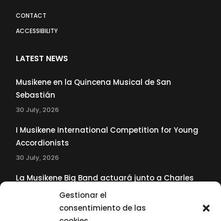
CONTACT
ACCESSIBILITY
LATEST NEWS
Musikene en la Quincena Musical de San
Sebastián
30 July, 2026
I Musikene International Competition for Young
Accordionists
30 July, 2026
La Musikene Big Band actuará junto a Charles
Tolliver en el 61 Jazzaldia
Gestionar el
17 July, 2026
consentimiento de las
cookies