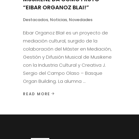
“EIBAR ORGANOZ BLAI!”
Destacados
,
Noticias
,
Novedades
Eibar Organoz Blai! es un proyecto de
mediación cultural, surgido de la
colaboración del Máster en Mediación,
Gestión y Difusión Musical de Musikene
con la Industria Cultural y Creativa J.
Sergio del Campo Olaso – Basque
Organ Building. La alumna
READ MORE