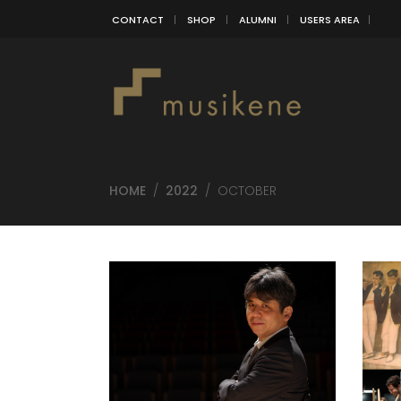
CONTACT
SHOP
ALUMNI
USERS AREA
HOME
/
2022
/
OCTOBER