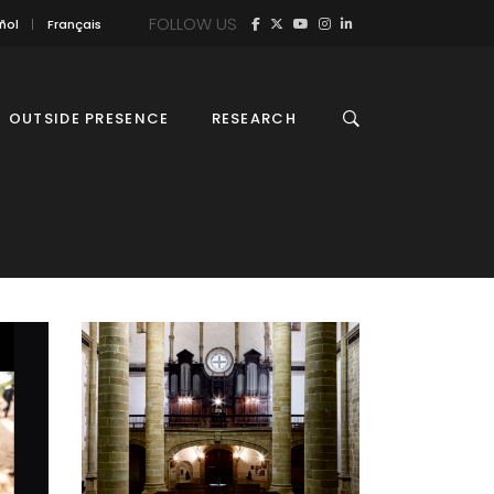
FOLLOW US
ñol
Français
OUTSIDE PRESENCE
RESEARCH