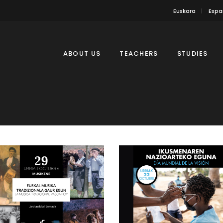
Euskara
Espa
ABOUT US
TEACHERS
STUDIES