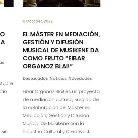
6 October, 2022
IO
EL MÁSTER EN MEDIACIÓN,
DA
GESTIÓN Y DIFUSIÓN
MUSICAL DE MUSIKENE DA
COMO FRUTO “EIBAR
as
ORGANOZ BLAI!”
Destacados
,
Noticias
,
Novedades
ctubre
orio
Eibar Organoz Blai! es un proyecto
de mediación cultural, surgido de
la colaboración del Máster en
Mediación, Gestión y Difusión
Musical de Musikene con la
 sin
Industria Cultural y Creativa J.