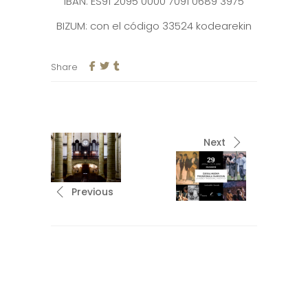
IBAN: ES91 2095 0000 7091 0689 3975
BIZUM: con el código 33524 kodearekin
Share
Next
Previous