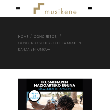
HOME
/
CONCIERTOS
/
CONCIERTO SOLIDARIO DE LA MUSIKENE
BANDA SINFONIKOA