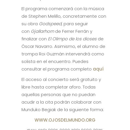
El programa comenzará con la música
de Stephen Melillo, concretamente con
su obra
Godspeed
, para seguir
con
Gjallarhorn
de Ferrer Ferrán y
finalizar con
El Olimpo de los dioses
de
Óscar Navarro. Asimismo, el alumno de
trompa Roi Guzmán intervendrá como
solista en el encuentro. Puedes
consultar el programa completo
aquí
El acceso al concierto será gratuito y
libre hasta completar aforo. Todas
aquellas personas que no puedan
acudir a la cita podrán colaborar con
Munduko Begiak de la siguiente forma:
WWW.OJOSDELMUNDO.ORG