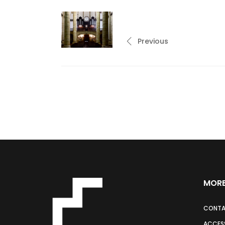
Previous
MORE
CONT
ACCESS