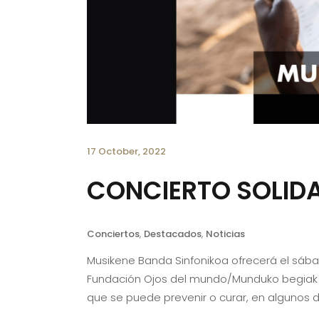
17 October, 2022
CONCIERTO SOLIDA
Conciertos
,
Destacados
,
Noticias
Musikene Banda Sinfonikoa ofrecerá el sábado
Fundación Ojos del mundo/Munduko begiak Fu
que se puede prevenir o curar, en algunos d