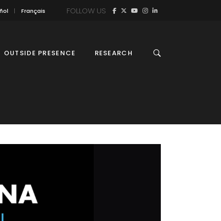
FOLLOW US
ñol
Français
OUTSIDE PRESENCE
RESEARCH