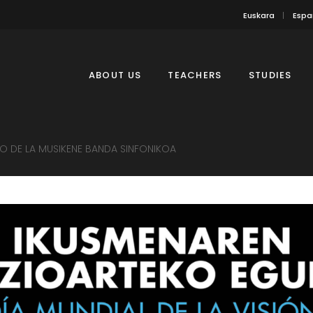
Euskara
Espa
ABOUT US
TEACHERS
STUDIES
O DE LA MUSIKENE BANDA SINFONIKOA