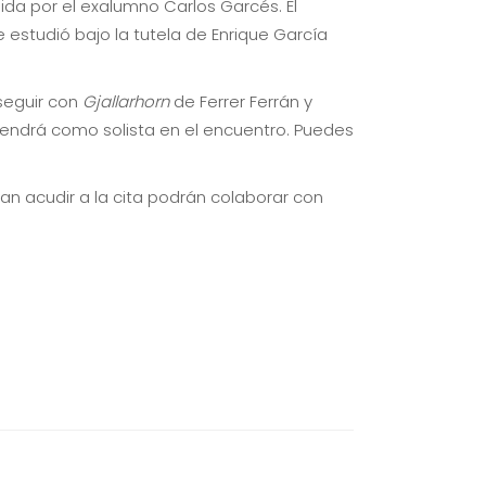
ida por el exalumno Carlos Garcés. El
 estudió bajo la tutela de Enrique García
 seguir con
Gjallarhorn
de Ferrer Ferrán y
endrá como solista en el encuentro. Puedes
an acudir a la cita podrán colaborar con