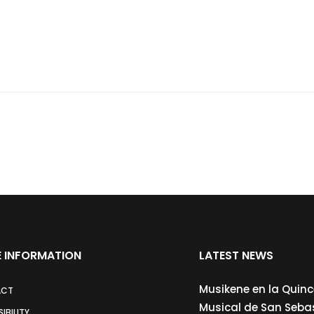
 INFORMATION
LATEST NEWS
Musikene en la Quin
ACT
Musical de San Seba
IBILITY