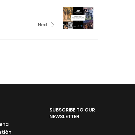
Next
SUBSCRIBE TO OUR
NEWSLETTER
cena
stián