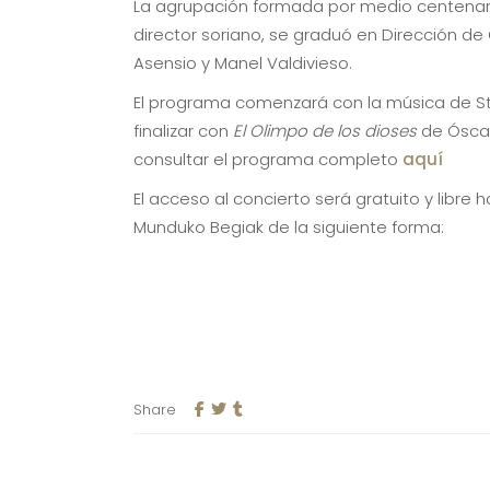
La agrupación formada por medio centenar d
director soriano, se graduó en Dirección de
Asensio y Manel Valdivieso.
El programa comenzará con la música de S
finalizar con
El Olimpo de los dioses
de Óscar
consultar el programa completo
aquí
El acceso al concierto será gratuito y libr
Munduko Begiak de la siguiente forma:
Share