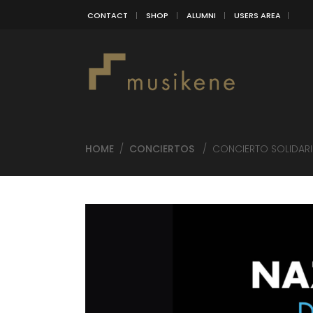
CONTACT
SHOP
ALUMNI
USERS AREA
HOME
/
CONCIERTOS
/
CONCIERTO SOLIDARI