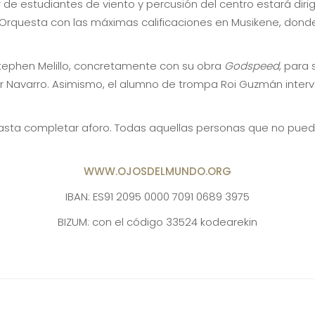
e estudiantes de viento y percusión del centro estará dirig
 Orquesta con las máximas calificaciones en Musikene, donde
tephen Melillo, concretamente con su obra
Godspeed
, para
 Navarro. Asimismo, el alumno de trompa Roi Guzmán interv
e hasta completar aforo. Todas aquellas personas que no pued
WWW.OJOSDELMUNDO.ORG
IBAN: ES91 2095 0000 7091 0689 3975
BIZUM: con el código 33524 kodearekin