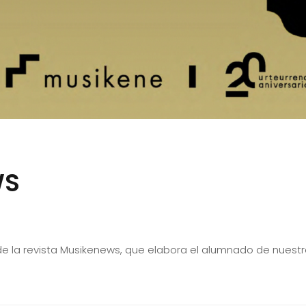
WS
de la revista Musikenews, que elabora el alumnado de nuest