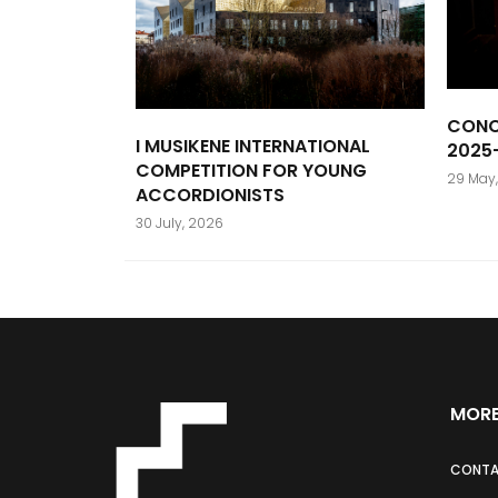
CONC
I MUSIKENE INTERNATIONAL
2025
COMPETITION FOR YOUNG
29 May
ACCORDIONISTS
30 July, 2026
MORE
CONT