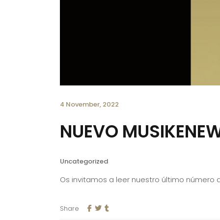
4 November, 2022
NUEVO MUSIKENE
Uncategorized
Os invitamos a leer nuestro último número 
Share