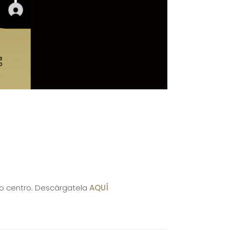
ro centro. Descárgatela
AQUÍ