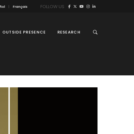
FOLLOW US
ñol
Français
OUTSIDE PRESENCE
RESEARCH