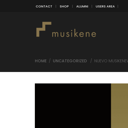
CONTACT
SHOP
ALUMNI
USERS AREA
HOME
/
UNCATEGORIZED
/
NUEVO MUSIKENE