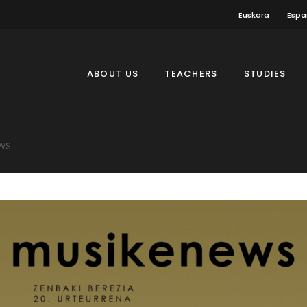
Euskara
Espa
ABOUT US
TEACHERS
STUDIES
WS