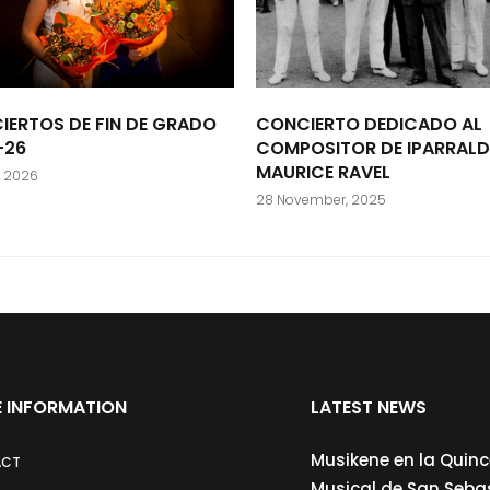
IERTOS DE FIN DE GRADO
CONCIERTO DEDICADO AL
-26
COMPOSITOR DE IPARRALD
MAURICE RAVEL
, 2026
28 November, 2025
 INFORMATION
LATEST NEWS
Musikene en la Quin
ACT
Musical de San Seba