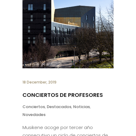
18 December, 2019
CONCIERTOS DE PROFESORES
Conciertos
,
Destacados
,
Noticias
,
Novedades
Musikene acoge por tercer año
consecutivo un ciclo de conciertos de