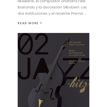
Musikene, el compositor oñatiarra Félix
Ibarrondo y la asociación Silboberri. Las
dos instituciones y el reciente Premio
READ MORE