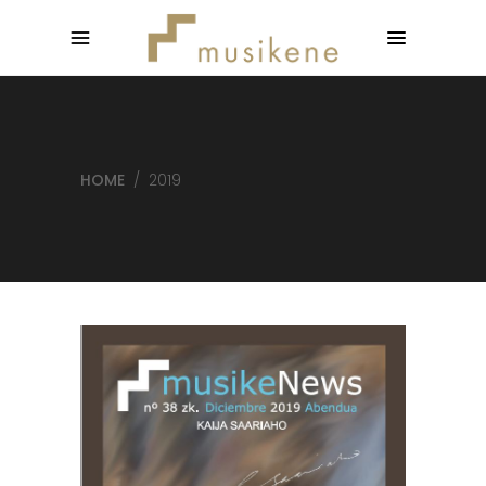
HOME
/
2019