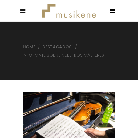
HOME
/
DESTACADOS
/
INFÓRMATE SOBRE NUESTROS MÁSTERES