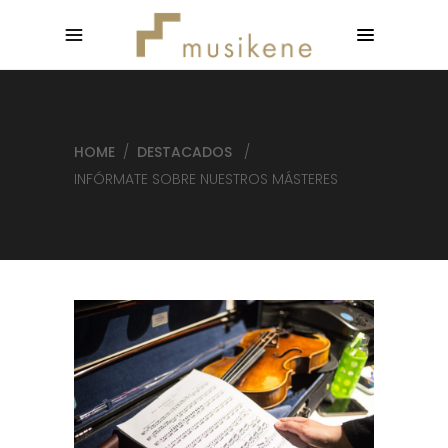
HOME
/
DESTACADOS
/
INFÓRMATE SOBRE NUESTROS MÁSTERES