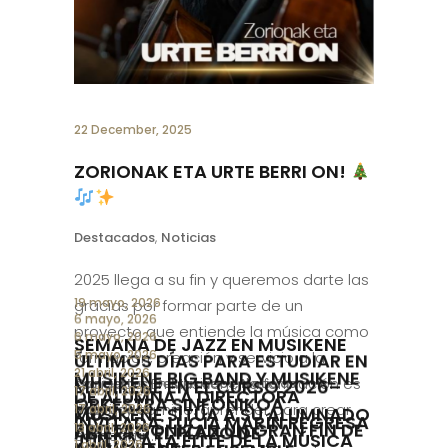
22 December, 2025
ZORIONAK ETA URTE BERRI ON!
Destacados
,
Noticias
2025 llega a su fin y queremos darte las
gracias por formar parte de un
proyecto que entiende la música como
formación, creación y servicio a la
sociedad. En Musikene, la formación es
origen y camino: aprender para crear,
compartir