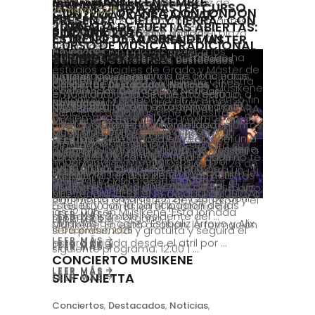
READ MORE
18 December, 2025
CONCIERTO MUSIKENE
SINFONIETTA
Conciertos
,
Destacados
,
Noticias
,