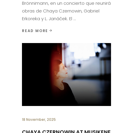
Brönnimann, en un concierto que reunirá
obras de Chaya Czernowin, Gabriel
Erkoreka y L. Janáček. El
READ MORE
18 November, 2025
CHAYA CZERNOWIN AT MUSIKENE