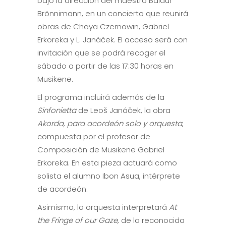
bajo la dirección del maestro Baldur
Brönnimann, en un concierto que reunirá
obras de Chaya Czernowin, Gabriel
Erkoreka y L. Janáček. El acceso será con
invitación que se podrá recoger el
sábado a partir de las 17:30 horas en
Musikene.
El programa incluirá además de la
Sinfonietta
de Leoš Janáček, la obra
Akorda, para acordeón solo y orquesta
,
compuesta por el profesor de
Composición de Musikene Gabriel
Erkoreka. En esta pieza actuará como
solista el alumno Ibon Asua, intérprete
de acordeón.
Asimismo, la orquesta interpretará
At
the Fringe of our Gaze
, de la reconocida