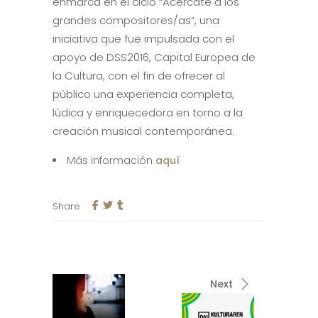
enmarca en el ciclo “Acércate a los
grandes compositores/as”, una
iniciativa que fue impulsada con el
apoyo de DSS2016, Capital Europea de
la Cultura, con el fin de ofrecer al
público una experiencia completa,
lúdica y enriquecedora en torno a la
creación musical contemporánea.
Más información
aquí
Share
Next