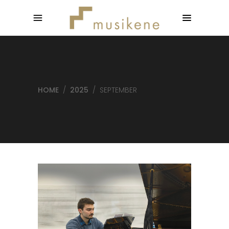
HOME
/
2025
/
SEPTEMBER