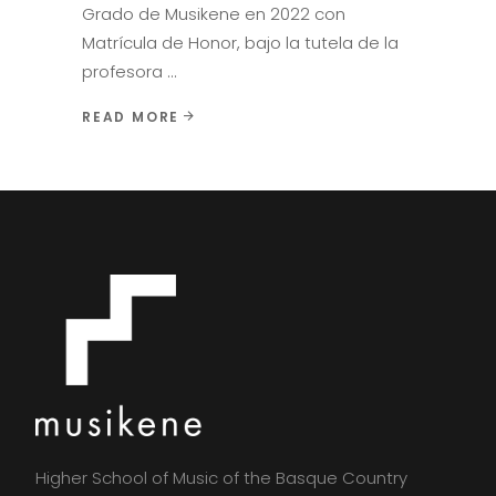
Grado de Musikene en 2022 con
Matrícula de Honor, bajo la tutela de la
profesora
READ MORE
Higher School of Music of the Basque Country