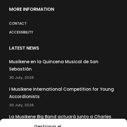
MORE INFORMATION
CONTACT
ACCESSIBILITY
LATEST NEWS
Musikene en la Quincena Musical de San
Sebastián
30 July, 2026
I Musikene International Competition for Young
Accordionists
30 July, 2026
La Musikene Big Band actuará junto a Charles
Tolliver en el 61 Jazzaldia
Gestionar el