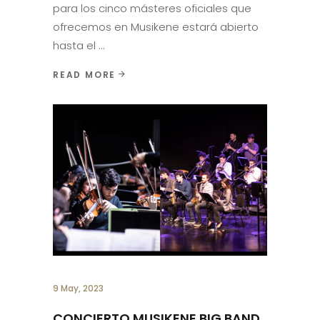
para los cinco másteres oficiales que
ofrecemos en Musikene estará abierto
hasta el
READ MORE
9 May, 2023
CONCIERTO MUSIKENE BIG BAND