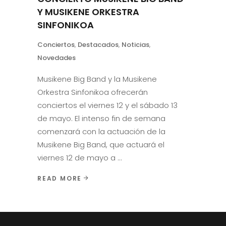
Y MUSIKENE ORKESTRA
SINFONIKOA
Conciertos
,
Destacados
,
Noticias
,
Novedades
Musikene Big Band y la Musikene
Orkestra Sinfonikoa ofrecerán
conciertos el viernes 12 y el sábado 13
de mayo. El intenso fin de semana
comenzará con la actuación de la
Musikene Big Band, que actuará el
viernes 12 de mayo a
READ MORE