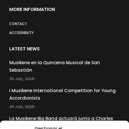
MORE INFORMATION
CONTACT
ACCESSIBILITY
LATEST NEWS
Musikene en la Quincena Musical de San
Sebastián
30 July, 2026
I Musikene International Competition for Young
Accordionists
30 July, 2026
La Musikene Big Band actuará junto a Charles
Tolliver en el 61 Jazzaldia
Gestionar el