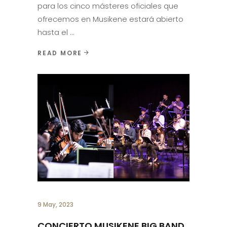
para los cinco másteres oficiales que
ofrecemos en Musikene estará abierto
hasta el
READ MORE
9 May, 2023
CONCIERTO MUSIKENE BIG BAND