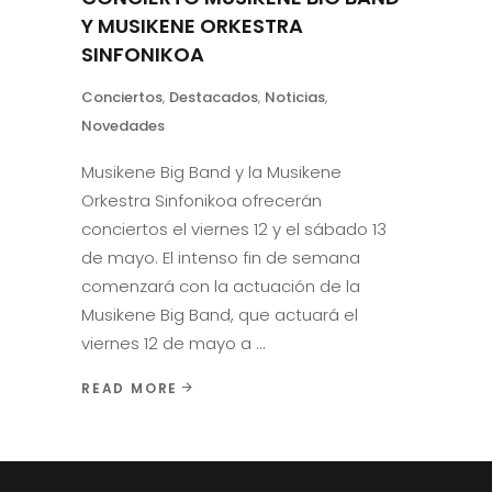
Y MUSIKENE ORKESTRA
SINFONIKOA
Conciertos
,
Destacados
,
Noticias
,
Novedades
Musikene Big Band y la Musikene
Orkestra Sinfonikoa ofrecerán
conciertos el viernes 12 y el sábado 13
de mayo. El intenso fin de semana
comenzará con la actuación de la
Musikene Big Band, que actuará el
viernes 12 de mayo a
READ MORE