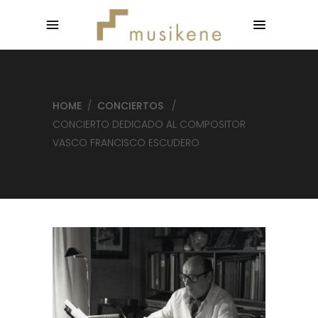
HOME
/
CONCIERTOS
/
CONCIERTO DEDICADO AL COMPOSITOR
VASCO FRANCISCO ESCUDERO