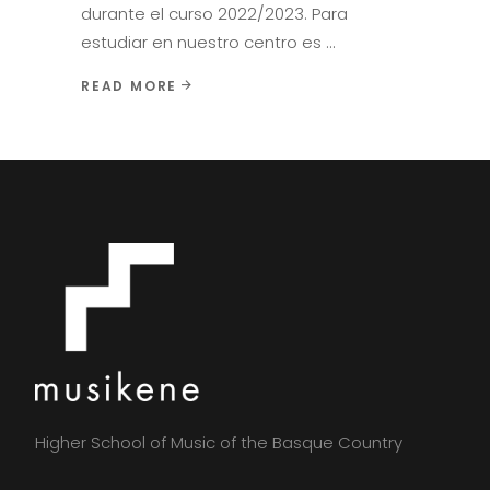
durante el curso 2022/2023. Para
estudiar en nuestro centro es
READ MORE
Higher School of Music of the Basque Country