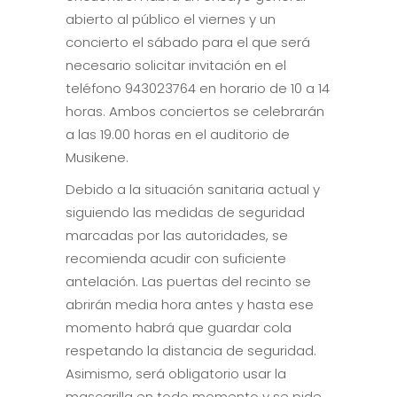
abierto al público el viernes y un
concierto el sábado para el que será
necesario solicitar invitación en el
teléfono 943023764 en horario de 10 a 14
horas. Ambos conciertos se celebrarán
a las 19.00 horas en el auditorio de
Musikene.
Debido a la situación sanitaria actual y
siguiendo las medidas de seguridad
marcadas por las autoridades, se
recomienda acudir con suficiente
antelación. Las puertas del recinto se
abrirán media hora antes y hasta ese
momento habrá que guardar cola
respetando la distancia de seguridad.
Asimismo, será obligatorio usar la
mascarilla en todo momento y se pide