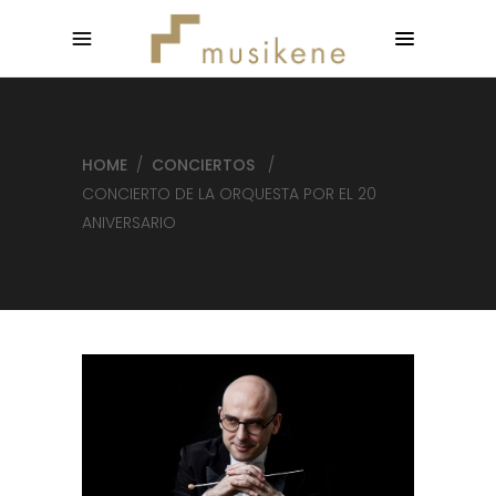
HOME
/
CONCIERTOS
/
CONCIERTO DE LA ORQUESTA POR EL 20
ANIVERSARIO