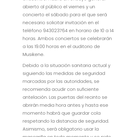
abierto al público el viernes y un
concierto el sábado para el que será
necesario solicitar invitación en el
teléfono 943023764 en horario de 10 a 14
horas. Ambos conciertos se celebrarán
a las 19.00 horas en el auditorio de
Musikene.
Debido a la situación sanitaria actual y
siguiendo las medidas de seguridad
marcadas por las autoridades, se
recomienda acudir con suficiente
antelación. Las puertas del recinto se
abrirán media hora antes y hasta ese
momento habrá que guardar cola
respetando la distancia de seguridad.
Asimismo, será obligatorio usar la
mascarilla en todo momento y se pide