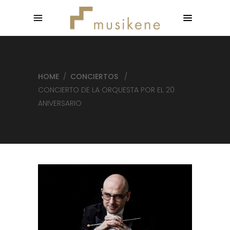
HOME
/
CONCIERTOS
/
CONCIERTO DE LA ORQUESTA POR EL 20
ANIVERSARIO