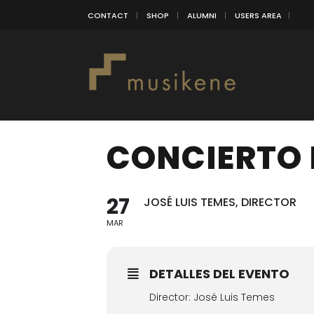
CONTACT
SHOP
ALUMNI
USERS AREA
CONCIERTO 
27
JOSÉ LUIS TEMES, DIRECTOR
MAR
DETALLES DEL EVENTO
Director: José Luis Temes