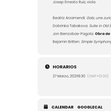
Josep Ernesto Ruiz, viola
Beatriz Arzamendi:
Gatz, urre zuri
Dobrinka Tabakova:
Suite in Old 
Jon Bienzobas-Pagola:
Obra de
Bejamin Britten:
Simple Symphon
HORARIOS
27 Marzo, 2021
19:30
(GMT+01:00)
CALENDAR
GOOGLECAL