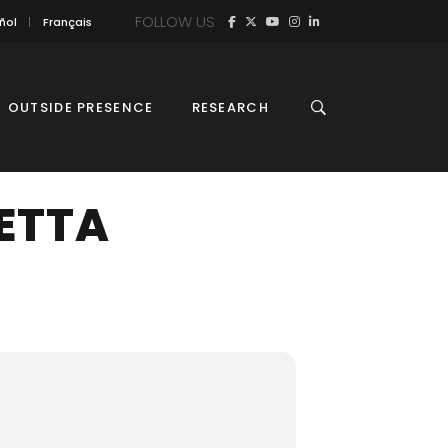
FOLLOW US
ñol
Français
OUTSIDE PRESENCE
RESEARCH
ETTA