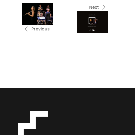
Next
Previous