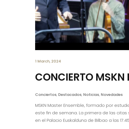
1 March, 2024
CONCIERTO MSKN 
Conciertos
,
Destacados
,
Noticias
,
Novedades
MSKN Master Ensemble, formado por estudiant
este fin de semana. La primera de las cita
en el Palacio Euskalduna de Bilbao a las 17.4