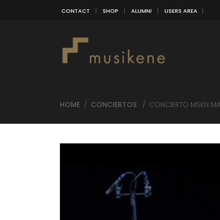
CONTACT
SHOP
ALUMNI
USERS AREA
HOME
/
CONCIERTOS
/
CONCIERTO MSKN MA