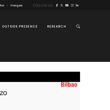
FOLLOW US
ñol
Français
OUTSIDE PRESENCE
RESEARCH