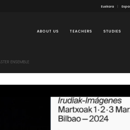
Euskara
Espa
ABOUT US
TEACHERS
STUDIES
STER ENSEMBLE