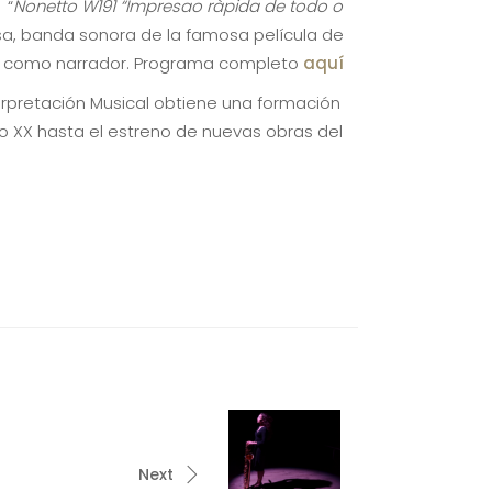
 “
Nonetto W191 “Impresao ràpida de todo o
sa, banda sonora de la famosa película de
abe como narrador. Programa completo
aquí
erpretación Musical obtiene una formación
lo XX hasta el estreno de nuevas obras del
Next