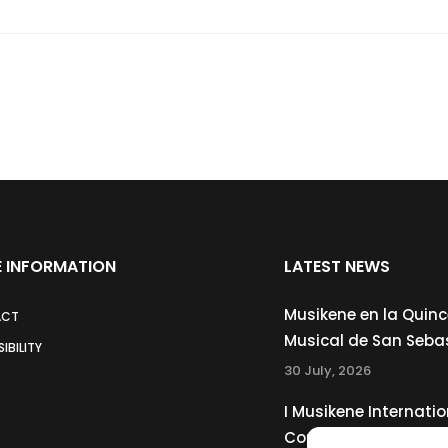
 INFORMATION
LATEST NEWS
Musikene en la Quin
ACT
Musical de San Seba
IBILITY
30 July, 2026
I Musikene Internatio
Competition for You