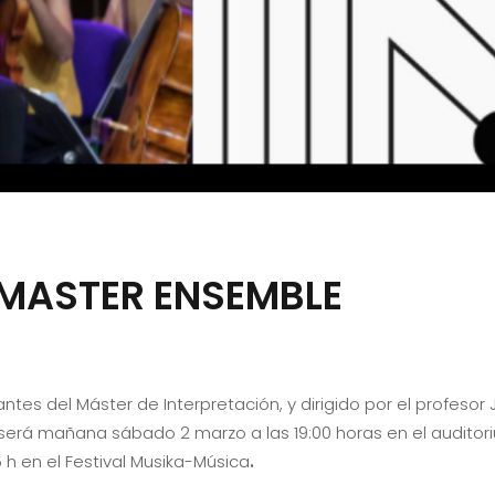
MASTER ENSEMBLE
es del Máster de Interpretación, y dirigido por el profesor J
s será mañana sábado 2 marzo a las 19:00 horas en el audito
5 h en el Festival Musika-Música
.