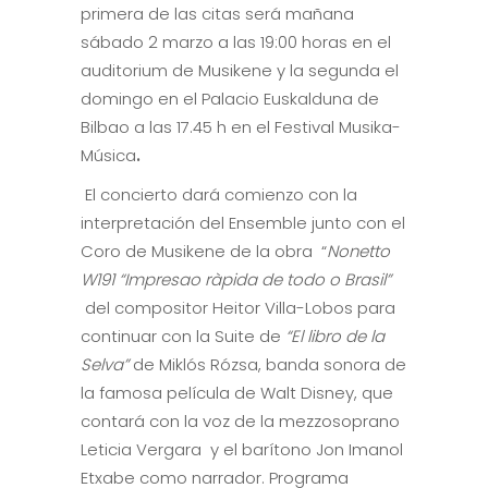
primera de las citas será mañana
sábado 2 marzo a las 19:00 horas en el
auditorium de Musikene y la segunda el
domingo en el Palacio Euskalduna de
Bilbao a las 17.45 h en el Festival Musika-
Música
.
El concierto dará comienzo con la
interpretación del Ensemble junto con el
Coro de Musikene de la obra “
Nonetto
W191 “Impresao ràpida de todo o Brasil”
del compositor Heitor Villa-Lobos para
continuar con la Suite de
“El libro de la
Selva”
de Miklós Rózsa, banda sonora de
la famosa película de Walt Disney, que
contará con la voz de la mezzosoprano
Leticia Vergara y el barítono Jon Imanol
Etxabe como narrador. Programa