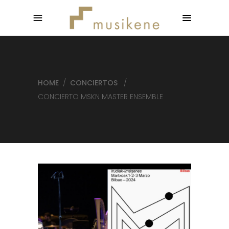
HOME
/
CONCIERTOS
/
CONCIERTO MSKN MASTER ENSEMBLE