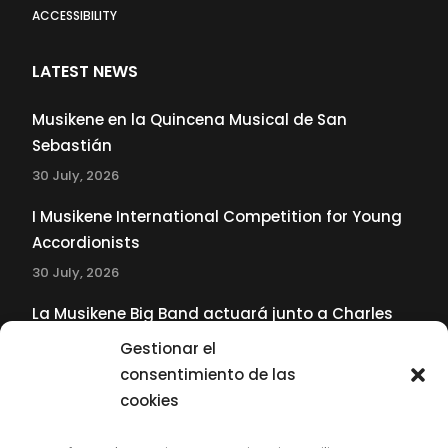
ACCESSIBILITY
LATEST NEWS
Musikene en la Quincena Musical de San
Sebastián
30 July, 2026
I Musikene International Competition for Young
Accordionists
30 July, 2026
La Musikene Big Band actuará junto a Charles
Tolliver en el 61 Jazzaldia
Gestionar el
17 July, 2026
consentimiento de las
cookies
SUBSCRIBE TO OUR NEWSLETTER