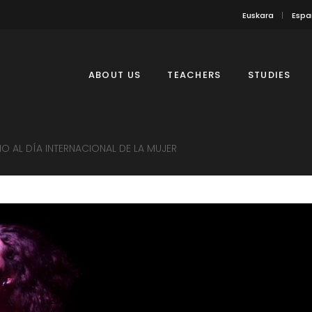
Euskara
Espa
ABOUT US
TEACHERS
STUDIES
O AL DÍA INTERNACIONAL DE LA MUJER