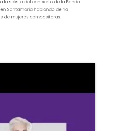
a la solista del concierto de la Banda
rmen Santamaría hablando de “la
ras de mujeres compositoras.