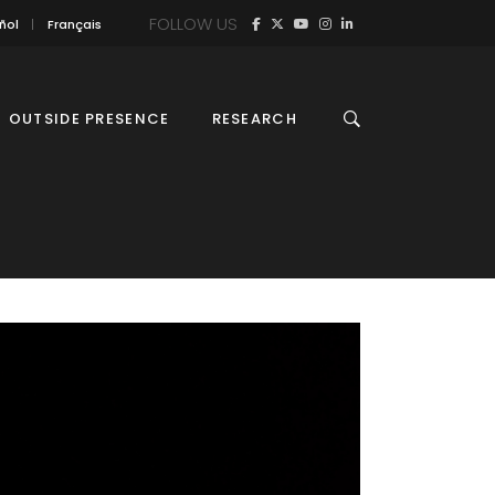
FOLLOW US
ñol
Français
OUTSIDE PRESENCE
RESEARCH