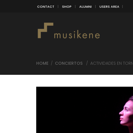
CONTACT
SHOP
ALUMNI
USERS AREA
HOME
/
CONCIERTOS
/
ACTIVIDADES EN TORN