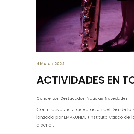
4 March, 2024
ACTIVIDADES EN T
Conciertos
,
Destacados
,
Noticias
,
Novedades
Con motivo de la celebración del Día de la M
lanzada por EMAKUNDE (Instituto Vasco de 
a serlo”.