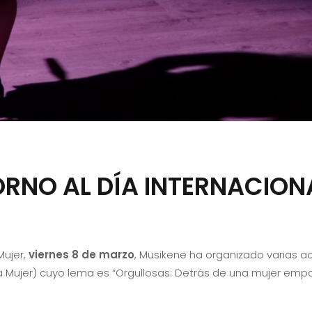
ORNO AL DÍA INTERNACION
ujer,
viernes 8 de marzo
, Musikene ha organizado varias a
la Mujer) cuyo lema es “Orgullosas: Detrás de una mujer em