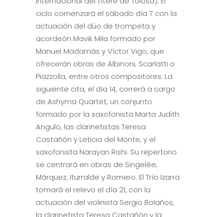
Internacional del Títere de Tolosa). El
ciclo comenzará el sábado día 7 con la
actuación del dúo de trompeta y
acordeón Mavik Mila formado por
Manuel Madamás y Víctor Vigo, que
ofrecerán obras de Albinoni, Scarlatti o
Piazzolla, entre otros compositores. La
siguiente cita, el día 14, correrá a cargo
de Ashyma Quartet, un conjunto
formado por la saxofonista Marta Judith
Angulo, las clarinetistas Teresa
Castañón y Leticia del Monte, y el
saxofonista Narayan Rishi. Su repertorio
se centrará en obras de Singelée,
Márquez, Iturralde y Romero. El Trío Izarra
tomará el relevo el día 21, con la
actuación del violinista Sergio Bolaños,
la clarinetista Teresa Castañón y la