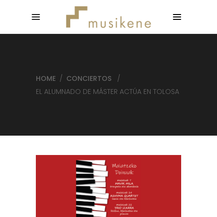
HOME
/
CONCIERTOS
/
EL ALUMNADO DE MÁSTER ACTÚA EN TOLOSA