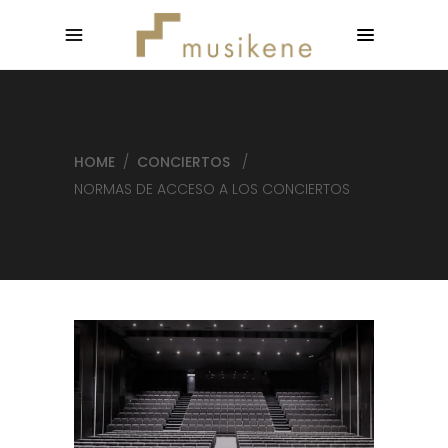
HOME
/
CONCIERTOS
/
NORMAS DE ACCESO A LOS CONCIERTOS