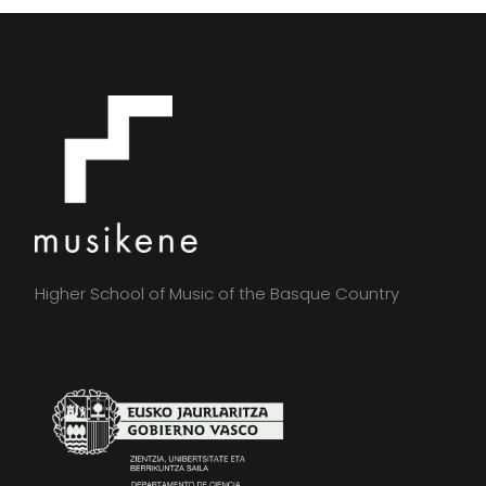
Higher School of Music of the Basque Country