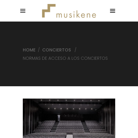
HOME
/
CONCIERTOS
/
NORMAS DE ACCESO A LOS CONCIERTOS