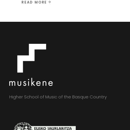
READ MORE
Higher School of Music of the Basque Country