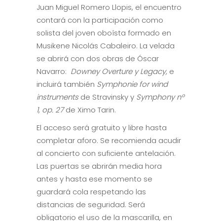
Juan Miguel Romero Llopis, el encuentro
contará con la participación como
solista del joven oboísta formado en
Musikene Nicolás Cabaleiro. La velada
se abrirá con dos obras de Óscar
Navarro:
Downey Overture
y Legacy,
e
incluirá también
Symphonie for wind
instruments
de Stravinsky y
Symphony nº
1, op. 27
de Ximo Tarin.
El acceso será gratuito y libre hasta
completar aforo. Se recomienda acudir
al concierto con suficiente antelación.
Las puertas se abrirán media hora
antes y hasta ese momento se
guardará cola respetando las
distancias de seguridad. Será
obligatorio el uso de la mascarilla, en