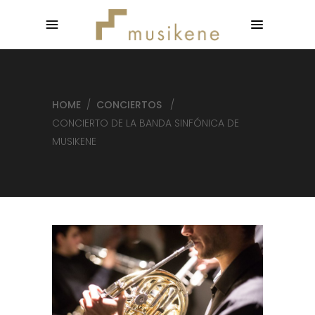
HOME
/
CONCIERTOS
/
CONCIERTO DE LA BANDA SINFÓNICA DE
MUSIKENE